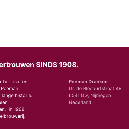
ertrouwen SINDS 1908.
 het leveren
Peeman Dranken
a. Peeman
Dr. de Blécourtstraat 49
lange historie.
6541 DG, Nijmegen
 een
Nederland
en. In 1908
lbrouwerij.