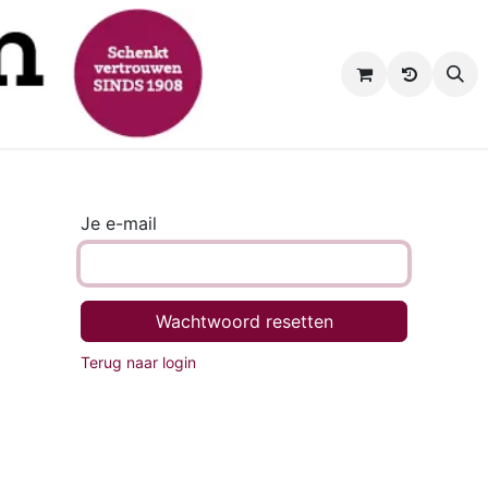
BESTELPAGINA
Je e-mail
Wachtwoord resetten
Terug naar login